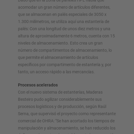
Dado que en la zona de paneles HPL había que
acomodar un gran número de artículos diferentes,
que se almacenan en palés especiales de 3050 x
1.300 milímetros, se utiliza aquí una estantería de
palés: Con una longitud de unos diez metros y una
altura de aproximadamente 6 metros, cuenta con 15
niveles de almacenamiento. Esto crea un gran
número de compartimentos de almacenamiento, lo
que permite el almacenamiento de artículos
específicos por compartimento de estantería y, por
tanto, un acceso rápido a las mercancías.
Procesos acelerados
Con el nuevo sistema de estanterías, Maderas
Besteiro pudo agilizar considerablemente sus
procesos logísticos y de producción, según Raúl
Serna, que supervisó el proyecto como representante
comercial de OHRA: "Se han acortado los tiempos de
manipulación y almacenamiento, se han reducido los