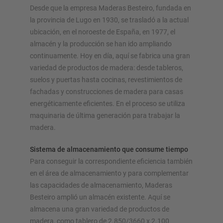
Desde que la empresa Maderas Besteiro, fundada en
la provincia de Lugo en 1930, se trasladó a la actual
Configurar estantería ahora
ubicación, en el noroeste de España, en 1977, el
almacén y la producción se han ido ampliando
continuamente. Hoy en día, aquí se fabrica una gran
variedad de productos de madera: desde tableros,
suelos y puertas hasta cocinas, revestimientos de
fachadas y construcciones de madera para casas
energéticamente eficientes. En el proceso se utiliza
maquinaria de última generación para trabajar la
madera.
Sistema de almacenamiento que consume tiempo
Para conseguir la correspondiente eficiencia también
en el área de almacenamiento y para complementar
las capacidades de almacenamiento, Maderas
Besteiro amplió un almacén existente. Aquí se
almacena una gran variedad de productos de
madera, como tablero de 2.850/3660 x 2.100