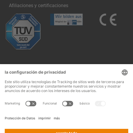
Afiliaciones y certificaciones
Follow us:
Aviso legal
CGV
© 2026
OHRA
Terms and conditions of assembly