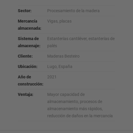
Sector:
Procesamiento de la madera
Mercancía
Vigas, placas
almacenada:
Sistema de
Estanterías cantiléver, estanterías de
almacenaje:
palés
Cliente:
Maderas Besteiro
Ubicación:
Lugo, España
Año de
2021
construcción:
Ventaja:
Mayor capacidad de
almacenamiento, procesos de
almacenamiento más rápidos,
reducción de daños en la mercancía