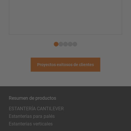
Proyectos exitosos de clientes
Resumen de productos
ESTANTERÍA CANTILEVER
Estanterías para palés
Estanterías verticales