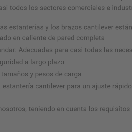
si todos los sectores comerciales e industr
as estanterías y los brazos cantilever está
nado en caliente de pared completa
ándar: Adecuadas para casi todas las nece
eguridad a largo plazo
s tamaños y pesos de carga
stantería cantilever para un ajuste rápido y
osotros, teniendo en cuenta los requisitos