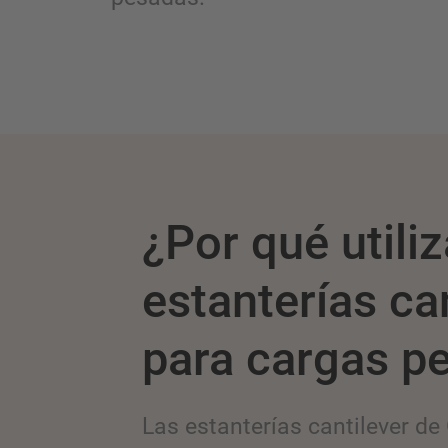
¿Por qué utiliz
estanterías ca
para cargas p
Las estanterías cantilever d