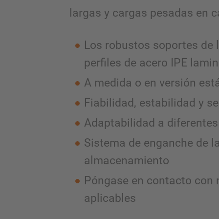
largas y cargas pesadas en ca
Los robustos soportes de l
perfiles de acero IPE lami
A medida o en versión est
Fiabilidad, estabilidad y s
Adaptabilidad a diferente
Sistema de enganche de la e
almacenamiento
Póngase en contacto con n
aplicables