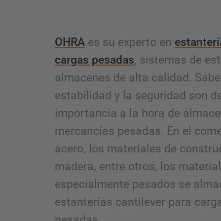
OHRA
es su experto en
estanterí
cargas pesadas
, sistemas de est
almacenes de alta calidad. Sab
estabilidad y la seguridad son 
importancia a la hora de almac
mercancías pesadas. En el come
acero, los materiales de constru
madera, entre otros, los materia
especialmente pesados se alma
estanterías cantilever para carg
pesadas.