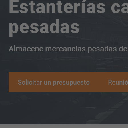
Estanterías c
pesadas
Almacene mercancías pesadas de f
Solicitar un presupuesto
Reunió