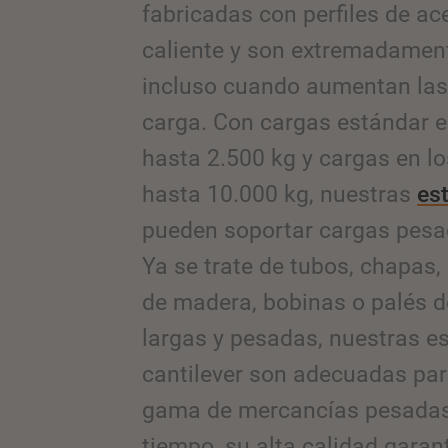
fabricadas con perfiles de a
caliente y son extremadamen
incluso cuando aumentan las
carga. Con cargas estándar e
hasta 2.500 kg y cargas en l
hasta 10.000 kg, nuestras
est
pueden soportar cargas pesad
Ya se trate de tubos, chapas, 
de madera, bobinas o palés 
largas y pesadas, nuestras e
cantilever son adecuadas pa
gama de mercancías pesadas
tiempo, su alta calidad garan