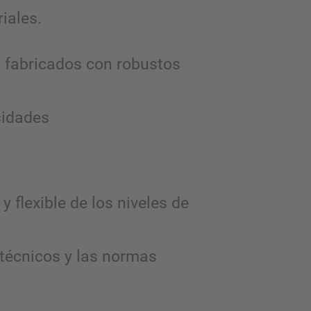
iales.
n fabricados con robustos
sidades
 flexible de los niveles de
 técnicos y las normas