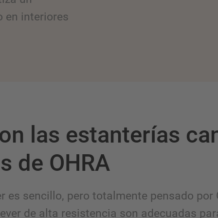
en interiores
on las estanterías can
as de OHRA
ver es sencillo, pero totalmente pensado po
tilever de alta resistencia son adecuadas p