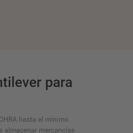
tilever para
r OHRA hasta el mínimo
ara almacenar mercancías