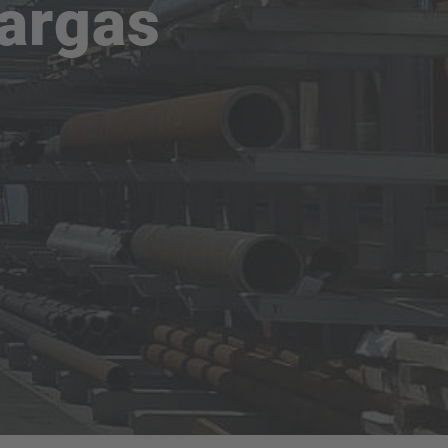
cargas