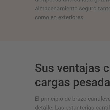
almacenamiento seguro tanto 
como en exteriores.
Sus ventajas c
cargas pesad
El principio de brazo cantile
detalle. Las estanterías can