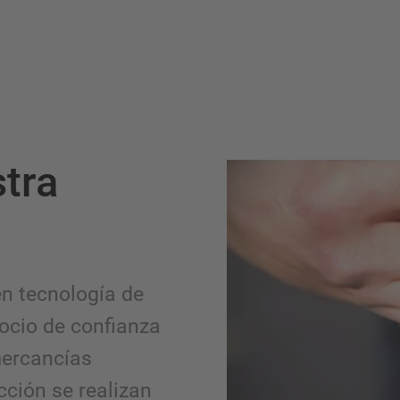
tra
n tecnología de
cio de confianza
mercancías
cción se realizan