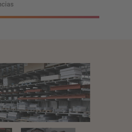
ncias