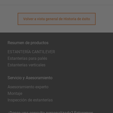
Volver a vista general de Historia de éxito
Resumen de productos
ESTANTERÍA CANTILEVER
Estanterías para palés
Estanterías verticales
Servicio y Asesoramiento
Asesoramiento experto
Montaje
Inspección de estanterías
¿Desea una consulta personalizada? Estaremos