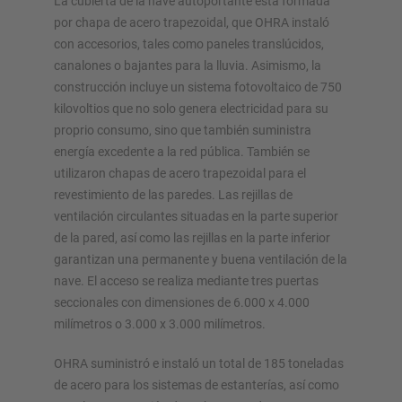
La cubierta de la nave autoportante está formada
por chapa de acero trapezoidal, que OHRA instaló
con accesorios, tales como paneles translúcidos,
canalones o bajantes para la lluvia. Asimismo, la
construcción incluye un sistema fotovoltaico de 750
kilovoltios que no solo genera electricidad para su
proprio consumo, sino que también suministra
energía excedente a la red pública. También se
utilizaron chapas de acero trapezoidal para el
revestimiento de las paredes. Las rejillas de
ventilación circulantes situadas en la parte superior
de la pared, así como las rejillas en la parte inferior
garantizan una permanente y buena ventilación de la
nave. El acceso se realiza mediante tres puertas
seccionales con dimensiones de 6.000 x 4.000
milímetros o 3.000 x 3.000 milímetros.
OHRA suministró e instaló un total de 185 toneladas
de acero para los sistemas de estanterías, así como