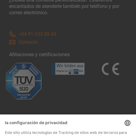
encantados de atenderle también por teléfono y por
correo electrónico.
+34 91 633 09 43
Contacto
Afiliaciones y certificaciones
Follow us: