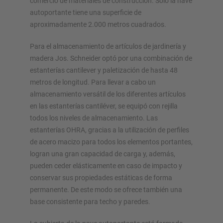
comercio de materiales de construcción. Solo la nave
autoportante tiene una superficie de
Configurar estantería ahora
aproximadamente 2.000 metros cuadrados.
Para el almacenamiento de artículos de jardinería y
madera Jos. Schneider optó por una combinación de
estanterías cantilever y paletización de hasta 48
metros de longitud. Para llevar a cabo un
almacenamiento versátil de los diferentes artículos
en las estanterías cantiléver, se equipó con rejilla
todos los niveles de almacenamiento. Las
estanterías OHRA, gracias a la utilización de perfiles
de acero macizo para todos los elementos portantes,
logran una gran capacidad de carga y, además,
pueden ceder elásticamente en caso de impacto y
conservar sus propiedades estáticas de forma
permanente. De este modo se ofrece también una
base consistente para techo y paredes.