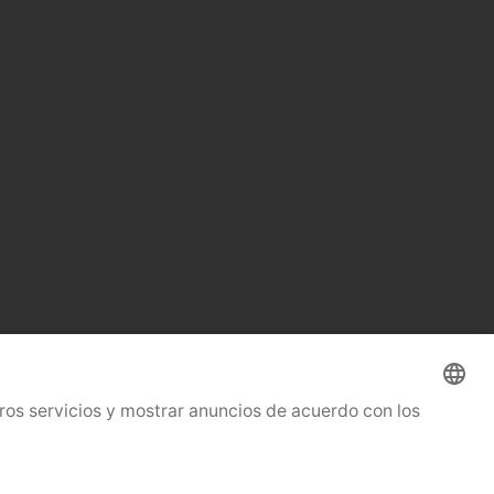
© 2026 OHRA Regalanlagen
GmbH