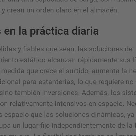
 y crean un orden claro en el almacén.
 en la práctica diaria
lidas y fiables que sean, las soluciones de
ento estático alcanzan rápidamente sus lí
A medida que crece el surtido, aumenta la n
icional para estanterías, lo que requiere no
, sino también inversiones. Además, los sis
son relativamente intensivos en espacio. Ne
espacio que las soluciones dinámicas, ya
cupa un lugar fijo independientemente de la 