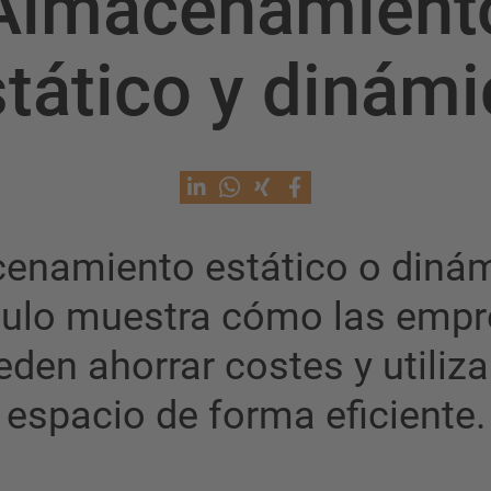
Almacenamient
tático y dinám
enamiento estático o dinám
culo muestra cómo las emp
den ahorrar costes y utiliza
espacio de forma eficiente.