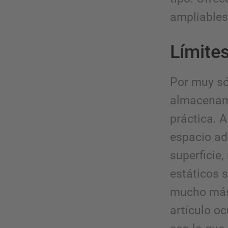
ampliables
Límites
Por muy só
almacenami
práctica. 
espacio ad
superficie
estáticos 
mucho más 
artículo o