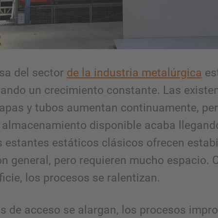
sa del sector
de la industria metalúrgica
es
ando un crecimiento constante. Las existe
chapas y tubos aumentan continuamente, per
 almacenamiento disponible acaba llegand
s estantes estáticos clásicos ofrecen estab
ón general, pero requieren mucho espacio.
ficie, los procesos se ralentizan.
s de acceso se alargan, los procesos impr