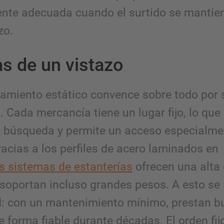
nte adecuada cuando el surtido se mantien
zo.
as de un vistazo
amiento estático convence sobre todo por 
. Cada mercancía tiene un lugar fijo, lo que
 búsqueda y permite un acceso especialme
racias a los perfiles de acero laminados en
os sistemas de estanterías
ofrecen una alta
 soportan incluso grandes pesos. A esto s
d: con un mantenimiento mínimo, prestan 
e forma fiable durante décadas. El orden fij