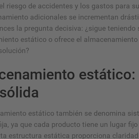
l riesgo de accidentes y los gastos para su
amiento adicionales se incrementan drást
nces la pregunta decisiva: ¿sigue teniendo 
ento estático o ofrece el almacenamiento
solución?
enamiento estático: 
sólida
amiento estático también se denomina sis
ija, ya que cada producto tiene un lugar fijo
ta estructura estática proporciona claridad