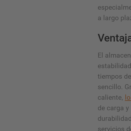
especialme
a largo pla
Ventaj
El almacen
estabilidad
tiempos de
sencillo. G
caliente,
l
de carga y
durabilida
servicios d