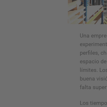
Una empre
experiment
perfiles, 
espacio de
límites. Lo
buena visi
falta super
Los tiempo