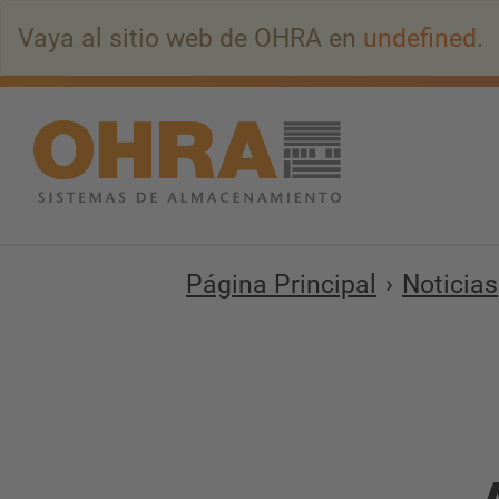
Ir
Vaya al sitio web de OHRA en
undefined
.
al
contenido
principal
Página Principal
Noticias